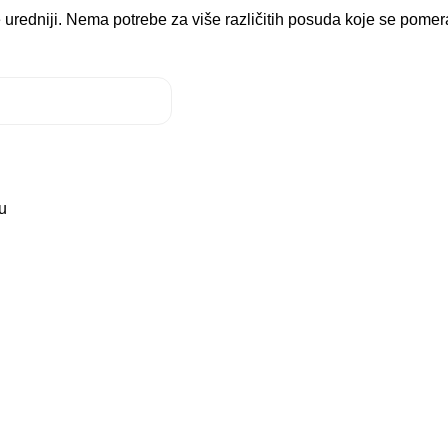
e uredniji. Nema potrebe za više različitih posuda koje se pome
u