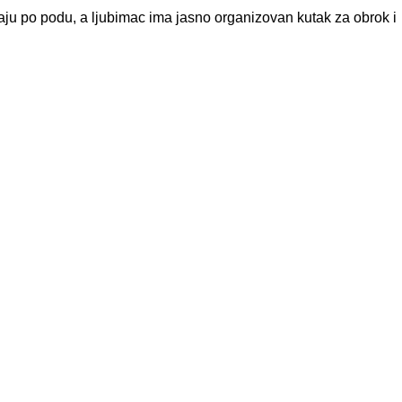
raju po podu, a ljubimac ima jasno organizovan kutak za obrok i