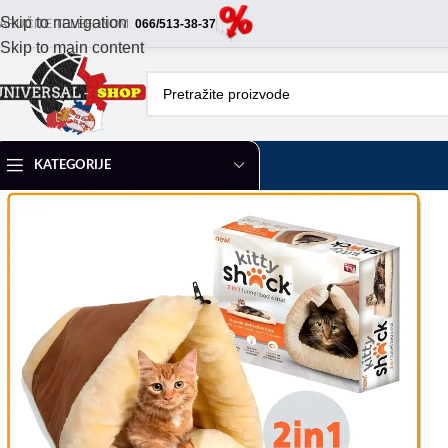
Skip to navigation
ARUČITE TELEFONOM
066/513-38-37
Skip to main content
KATEGORIJE