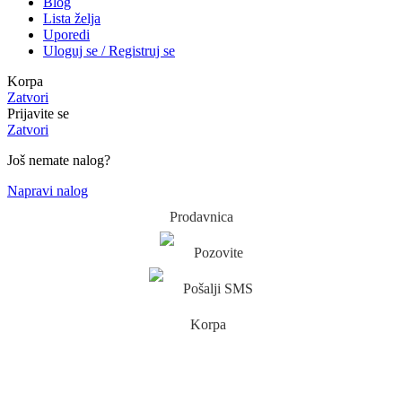
Blog
Lista želja
Uporedi
Uloguj se / Registruj se
Korpa
Zatvori
Prijavite se
Zatvori
Još nemate nalog?
Napravi nalog
Prodavnica
Pozovite
Pošalji SMS
Korpa