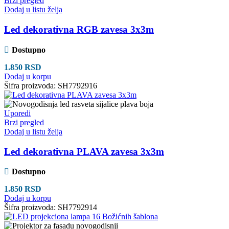
Brzi pregled
Dodaj u listu želja
Led dekorativna RGB zavesa 3x3m
Dostupno
1.850
RSD
Dodaj u korpu
Šifra proizvoda:
SH7792916
Uporedi
Brzi pregled
Dodaj u listu želja
Led dekorativna PLAVA zavesa 3x3m
Dostupno
1.850
RSD
Dodaj u korpu
Šifra proizvoda:
SH7792914