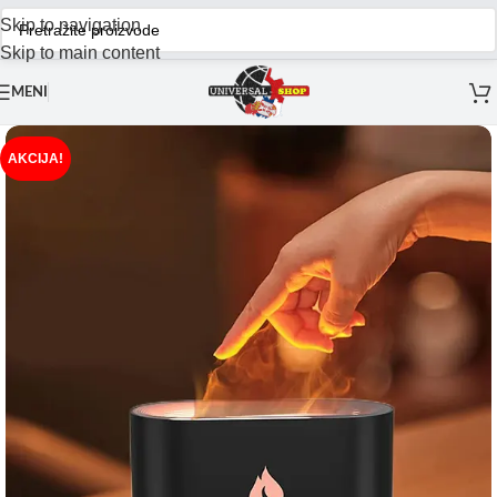
Skip to navigation
Skip to main content
MENI
AKCIJA!