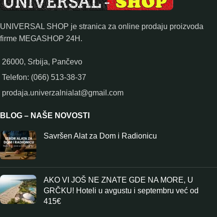
UNIVERSAL SHOP je stranica za online prodaju proizvoda
firme MEGASHOP 24H.
26000, Srbija, Pančevo
Telefon: (066) 513-38-37
prodaja.univerzalnialat@gmail.com
BLOG – NAŠE NOVOSTI
Savršen Alat za Dom i Radionicu
AKO VI JOŠ NE ZNATE GDE NA MORE, U
GRČKU! Hoteli u avgustu i septembru već od
415€