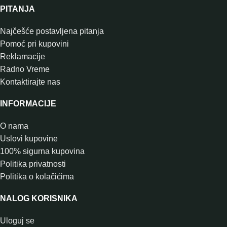
PITANJA
Najčešće postavljena pitanja
Pomoć pri kupovini
Reklamacije
Radno Vreme
Kontaktirajte nas
INFORMACIJE
O nama
Uslovi kupovine
100% sigurna kupovina
Politika privatnosti
Politika o kolačićima
NALOG KORISNIKA
Uloguj se