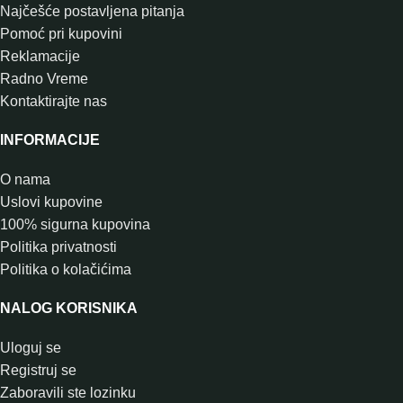
Najčešće postavljena pitanja
Pomoć pri kupovini
Reklamacije
Radno Vreme
Kontaktirajte nas
INFORMACIJE
O nama
Uslovi kupovine
100% sigurna kupovina
Politika privatnosti
Politika o kolačićima
NALOG KORISNIKA
Uloguj se
Registruj se
Zaboravili ste lozinku