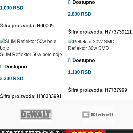
Dostupno
1.000
RSD
2.800
RSD
DODAJ U KORPU
DODAJ U KORPU
Šifra proizvoda:
H00005
Šifra proizvoda:
H773739111
Reflektor 30w SMD
SLIM Reflektor 50w bele boje
Dostupno
Dostupno
1.100
RSD
2.200
RSD
DODAJ U KORPU
DODAJ U KORPU
Šifra proizvoda:
H7737999
Šifra proizvoda:
H88383991