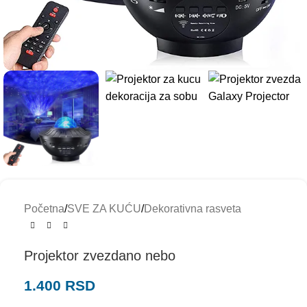
Početna
/
SVE ZA KUĆU
/
Dekorativna rasveta
Projektor zvezdano nebo
1.400
RSD