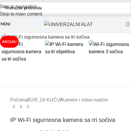
Skip to navigation
Skip to main content
MENI
AKCIJA!
Početna
/
SVE ZA KUĆU
/
Kamere i video nadzor
IP Wi-Fi sigurnosna kamera sa tri sočiva