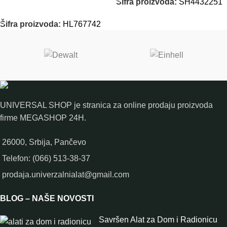
Šifra proizvoda:
SH4432251
DODAJ U KORPU
Šifra proizvoda:
HL767742
UNIVERSAL SHOP je stranica za online prodaju proizvoda
firme MEGASHOP 24H.
26000, Srbija, Pančevo
Telefon: (066) 513-38-37
prodaja.univerzalnialat@gmail.com
BLOG – NAŠE NOVOSTI
Savršen Alat za Dom i Radionicu