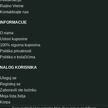
Radno Vreme
Kontaktirajte nas
INFORMACIJE
O nama
Uslovi kupovine
100% sigurna kupovina
Politika privatnosti
Politika o kolačićima
NALOG KORISNIKA
Uloguj se
Registruj se
Zaboravili ste lozinku
Moja lista želja
Korpa