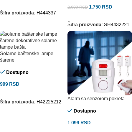
DODAJ U KORPU
1.750
RSD
2.000
RSD
Šifra proizvoda:
H444337
DODAJ U KORPU
Šifra proizvoda:
SH4432221
Solarne baštenske lampe
šarene
Dostupno
999
RSD
DODAJ U KORPU
Alarm sa senzorom pokreta
Šifra proizvoda:
H42225212
Dostupno
1.099
RSD
DODAJ U KORPU