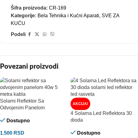
Šifra proizvoda:
CR-169
Kategorije:
Bela Tehnika i Kućni Aparati
,
SVE ZA
KUĆU
Podeli
Povezani proizvodi
Solarni Reflektor Sa
AKCIJA!
Odvojenim Panelom
4 Solarna Led Reflektora 30
dioda
Dostupno
1.500
RSD
Dostupno