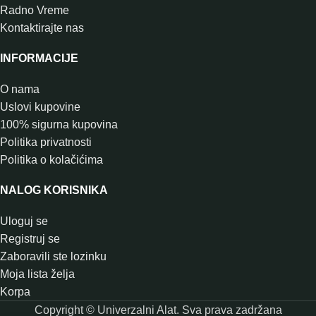
Radno Vreme
Kontaktirajte nas
INFORMACIJE
O nama
Uslovi kupovine
100% sigurna kupovina
Politika privatnosti
Politika o kolačićima
NALOG KORISNIKA
Uloguj se
Registruj se
Zaboravili ste lozinku
Moja lista želja
Korpa
Copyright © Univerzalni Alat. Sva prava zadržana