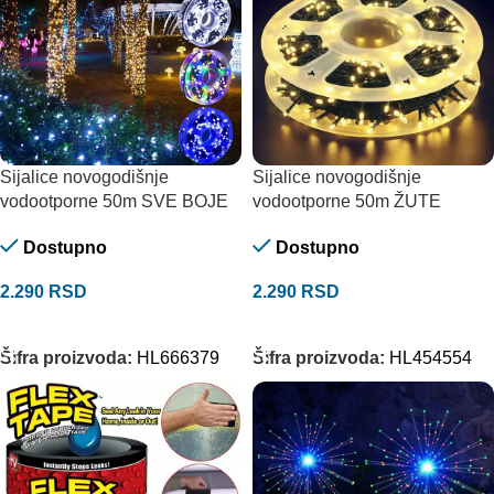
Sijalice novogodišnje
Sijalice novogodišnje
vodootporne 50m SVE BOJE
vodootporne 50m ŽUTE
Dostupno
Dostupno
2.290
RSD
2.290
RSD
ODABERITE OPCIJE
DODAJ U KORPU
Šifra proizvoda:
HL666379
Šifra proizvoda:
HL454554