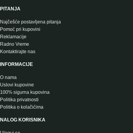
PITANJA
Najčešće postavljena pitanja
Pomoć pri kupovini
Reklamacije
Radno Vreme
Kontaktirajte nas
INFORMACIJE
O nama
Uslovi kupovine
100% sigurna kupovina
Politika privatnosti
Politika o kolačićima
NALOG KORISNIKA
Uloguj se