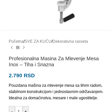
Početna
/
SVE ZA KUĆU
/
Dekorativna rasveta
Profesionalna Masina Za Mlevenje Mesa
Inox – Tiha i Snazna
2.790
RSD
Pouzdana mašina za mlevenje mesa sa tihim radom,
stabilnom konstrukcijom i jednostavnim održavanjem.
Idealna za domaćinstva, mesare i male ugostitelje.
-
+