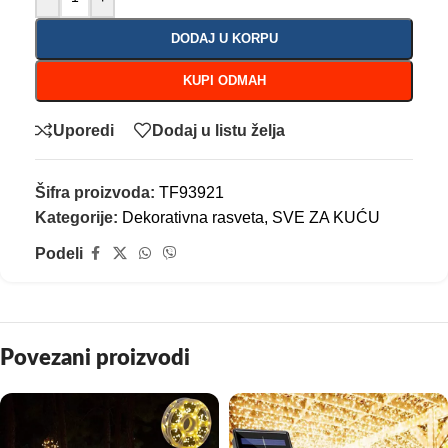
DODAJ U KORPU
KUPI ODMAH
Uporedi
Dodaj u listu želja
Šifra proizvoda:
TF93921
Kategorije:
Dekorativna rasveta
,
SVE ZA KUĆU
Podeli
Povezani proizvodi