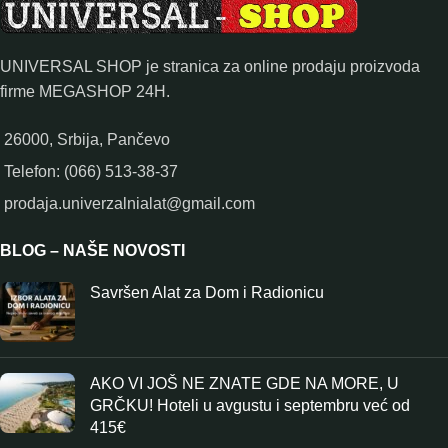
UNIVERSAL SHOP je stranica za online prodaju proizvoda
firme MEGASHOP 24H.
26000, Srbija, Pančevo
Telefon: (066) 513-38-37
prodaja.univerzalnialat@gmail.com
BLOG – NAŠE NOVOSTI
Savršen Alat za Dom i Radionicu
AKO VI JOŠ NE ZNATE GDE NA MORE, U
GRČKU! Hoteli u avgustu i septembru već od
415€