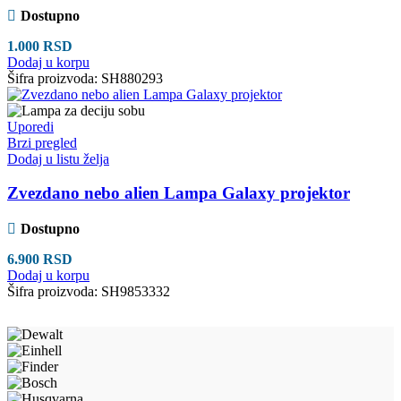
Dostupno
1.000
RSD
Dodaj u korpu
Šifra proizvoda:
SH880293
Uporedi
Brzi pregled
Dodaj u listu želja
Zvezdano nebo alien Lampa Galaxy projektor
Dostupno
6.900
RSD
Dodaj u korpu
Šifra proizvoda:
SH9853332