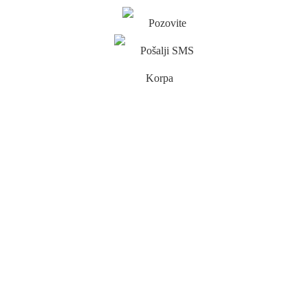
Pozovite
Pošalji SMS
Korpa