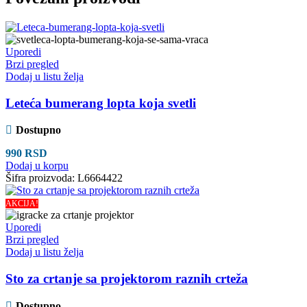
Uporedi
Brzi pregled
Dodaj u listu želja
Leteća bumerang lopta koja svetli
Dostupno
990
RSD
Dodaj u korpu
Šifra proizvoda:
L6664422
AKCIJA!
Uporedi
Brzi pregled
Dodaj u listu želja
Sto za crtanje sa projektorom raznih crteža
Dostupno