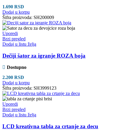
1.690
RSD
Dodaj u korpu
Šifra proizvoda:
SH200009
Uporedi
Brzi pregled
Dodaj u listu želja
Dečiji šator za igranje ROZA boja
Dostupno
2.200
RSD
Dodaj u korpu
Šifra proizvoda:
SH3999123
Uporedi
Brzi pregled
Dodaj u listu želja
LCD kreativna tabla za crtanje za decu