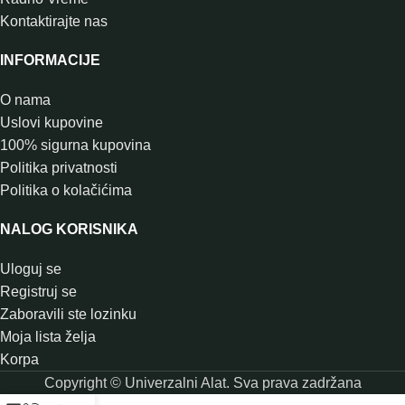
Kontaktirajte nas
INFORMACIJE
O nama
Uslovi kupovine
100% sigurna kupovina
Politika privatnosti
Politika o kolačićima
NALOG KORISNIKA
Uloguj se
Registruj se
Zaboravili ste lozinku
Moja lista želja
Korpa
Copyright © Univerzalni Alat. Sva prava zadržana