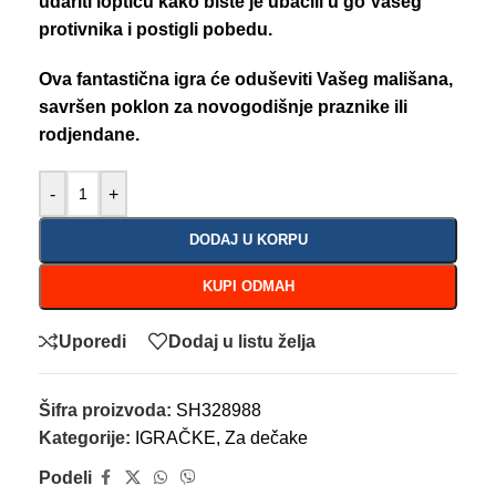
udariti lopticu kako biste je ubacili u go Vašeg
protivnika i postigli pobedu.
Ova fantastična igra će oduševiti Vašeg mališana,
savršen poklon za novogodišnje praznike ili
rodjendane.
-
+
DODAJ U KORPU
KUPI ODMAH
Uporedi
Dodaj u listu želja
Šifra proizvoda:
SH328988
Kategorije:
IGRAČKE
,
Za dečake
Podeli