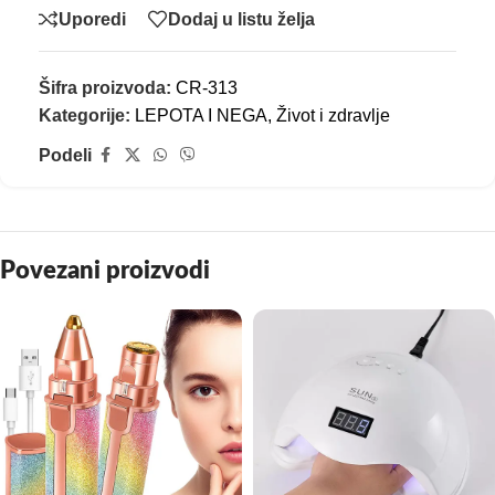
Uporedi
Dodaj u listu želja
Šifra proizvoda:
CR-313
Kategorije:
LEPOTA I NEGA
,
Život i zdravlje
Podeli
Povezani proizvodi