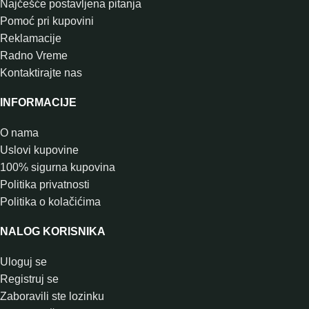
Najčešće postavljena pitanja
Pomoć pri kupovini
Reklamacije
Radno Vreme
Kontaktirajte nas
INFORMACIJE
O nama
Uslovi kupovine
100% sigurna kupovina
Politika privatnosti
Politika o kolačićima
NALOG KORISNIKA
Uloguj se
Registruj se
Zaboravili ste lozinku