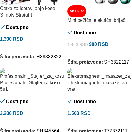
Četka za ispravljanje kose
AKCIJA!
Simply Straight
Mini bežični električni brijač
Dostupno
Dostupno
1.390
RSD
990
RSD
1.450
RSD
DODAJ U KORPU
DODAJ U KORPU
Šifra proizvoda:
H88382822
Šifra proizvoda:
SH3322117
Profesionalni Stajler za kosu
Elektromagnetni masažer za
5u1
vrat
Dostupno
Dostupno
2.200
RSD
1.500
RSD
DODAJ U KORPU
DODAJ U KORPU
Šifra proizvoda:
SH345564
Šifra proizvoda:
T77372111