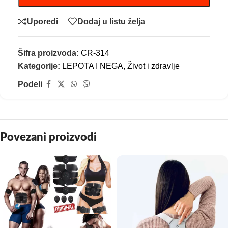
Uporedi
Dodaj u listu želja
Šifra proizvoda:
CR-314
Kategorije:
LEPOTA I NEGA
,
Život i zdravlje
Podeli
Povezani proizvodi