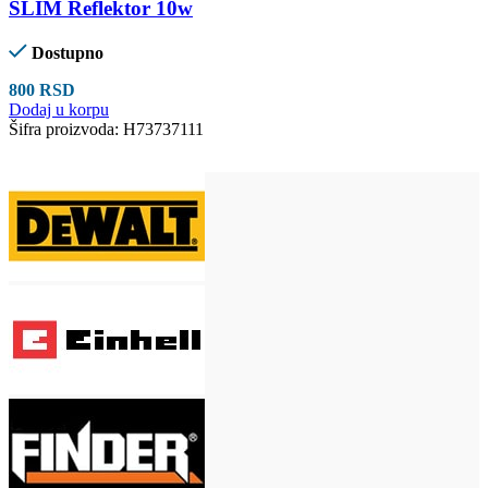
SLIM Reflektor 10w
Dostupno
800
RSD
Dodaj u korpu
Šifra proizvoda:
H73737111