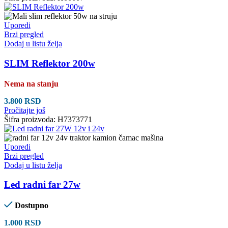
Uporedi
Brzi pregled
Dodaj u listu želja
SLIM Reflektor 200w
Nema na stanju
3.800
RSD
Pročitajte još
Šifra proizvoda:
H7373771
Uporedi
Brzi pregled
Dodaj u listu želja
Led radni far 27w
Dostupno
1.000
RSD