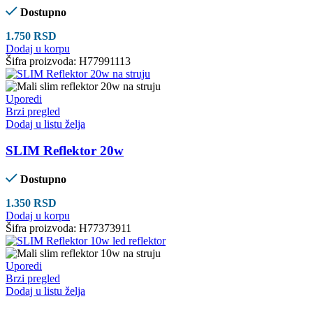
Dostupno
1.750
RSD
Dodaj u korpu
Šifra proizvoda:
H77991113
Uporedi
Brzi pregled
Dodaj u listu želja
SLIM Reflektor 20w
Dostupno
1.350
RSD
Dodaj u korpu
Šifra proizvoda:
H77373911
Uporedi
Brzi pregled
Dodaj u listu želja