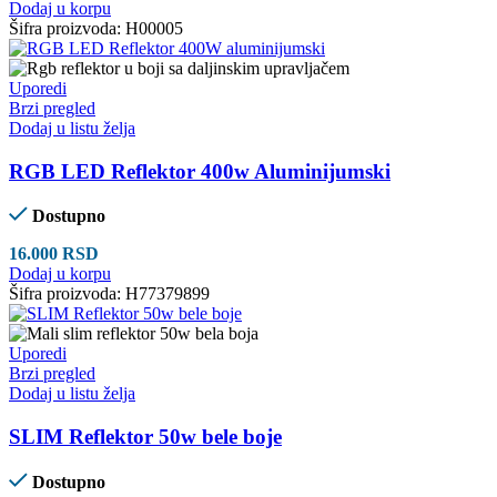
Dodaj u korpu
Šifra proizvoda:
H00005
Uporedi
Brzi pregled
Dodaj u listu želja
RGB LED Reflektor 400w Aluminijumski
Dostupno
16.000
RSD
Dodaj u korpu
Šifra proizvoda:
H77379899
Uporedi
Brzi pregled
Dodaj u listu želja
SLIM Reflektor 50w bele boje
Dostupno