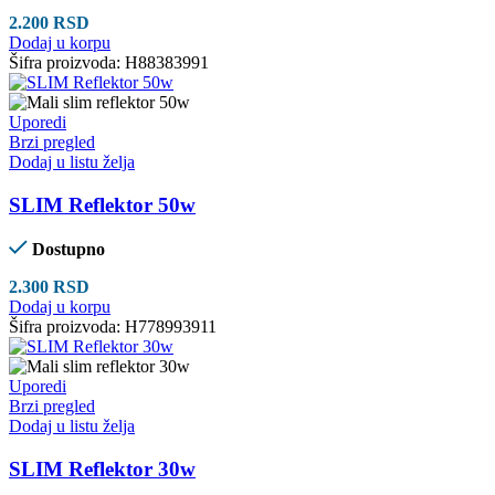
2.200
RSD
Dodaj u korpu
Šifra proizvoda:
H88383991
Uporedi
Brzi pregled
Dodaj u listu želja
SLIM Reflektor 50w
Dostupno
2.300
RSD
Dodaj u korpu
Šifra proizvoda:
H778993911
Uporedi
Brzi pregled
Dodaj u listu želja
SLIM Reflektor 30w