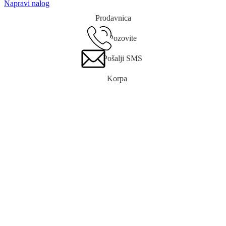
Napravi nalog
Prodavnica
Pozovite
Pošalji SMS
Korpa