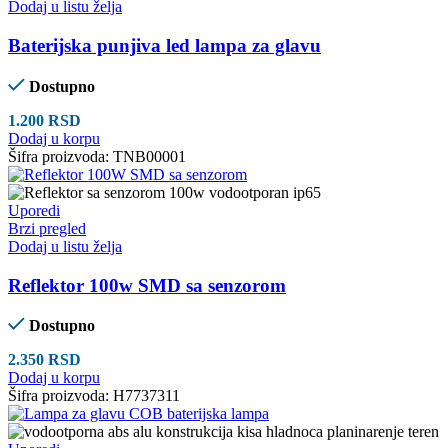
Dodaj u listu želja
Baterijska punjiva led lampa za glavu
Dostupno
1.200
RSD
Dodaj u korpu
Šifra proizvoda:
TNB00001
Uporedi
Brzi pregled
Dodaj u listu želja
Reflektor 100w SMD sa senzorom
Dostupno
2.350
RSD
Dodaj u korpu
Šifra proizvoda:
H7737311