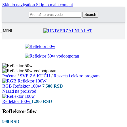
Skip to navigation
Skip to main content
Search
MENI
Početna
/
SVE ZA KUĆU
/
Rasveta i elektro program
RGB Reflektor 100w
7.500
RSD
Nazad na proizvod
Reflektor 100w
1.200
RSD
Reflektor 50w
990
RSD