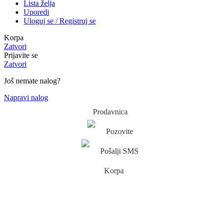
Lista želja
Uporedi
Uloguj se / Registruj se
Korpa
Zatvori
Prijavite se
Zatvori
Još nemate nalog?
Napravi nalog
Prodavnica
Pozovite
Pošalji SMS
Korpa