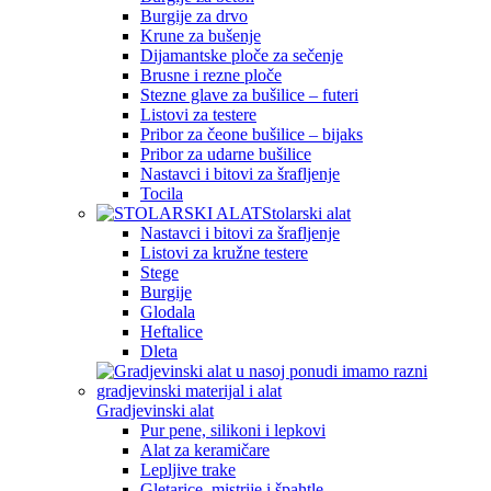
Burgije za drvo
Krune za bušenje
Dijamantske ploče za sečenje
Brusne i rezne ploče
Stezne glave za bušilice – futeri
Listovi za testere
Pribor za čeone bušilice – bijaks
Pribor za udarne bušilice
Nastavci i bitovi za šrafljenje
Tocila
Stolarski alat
Nastavci i bitovi za šrafljenje
Listovi za kružne testere
Stege
Burgije
Glodala
Heftalice
Dleta
Gradjevinski alat
Pur pene, silikoni i lepkovi
Alat za keramičare
Lepljive trake
Gletarice, mistrije i špahtle