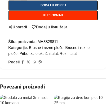
DODAJ U KORPU
KUPI ODMAH
Uporedi
Dodaj u listu želja
Šifra proizvoda:
MH3828811
Kategorije:
Brusne i rezne ploče
,
Brusne i rezne
ploče
,
Pribor za električni alat
,
Rezni alat
Podeli
Povezani proizvodi