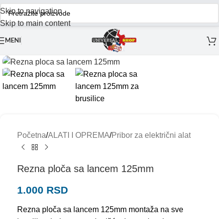
Skip to navigation
Skip to main content
MENI
Početna
/
ALATI I OPREMA
/
Pribor za električni alat
Rezna ploča sa lancem 125mm
1.000
RSD
Rezna ploča sa lancem 125mm montaža na sve