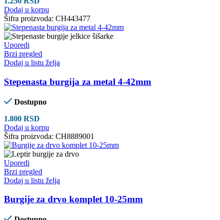
1.250
RSD
Dodaj u korpu
Šifra proizvoda:
CH443477
Uporedi
Brzi pregled
Dodaj u listu želja
Stepenasta burgija za metal 4-42mm
Dostupno
1.800
RSD
Dodaj u korpu
Šifra proizvoda:
CH8889001
Uporedi
Brzi pregled
Dodaj u listu želja
Burgije za drvo komplet 10-25mm
Dostupno