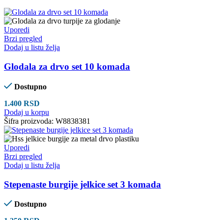
Uporedi
Brzi pregled
Dodaj u listu želja
Glodala za drvo set 10 komada
Dostupno
1.400
RSD
Dodaj u korpu
Šifra proizvoda:
W8838381
Uporedi
Brzi pregled
Dodaj u listu želja
Stepenaste burgije jelkice set 3 komada
Dostupno