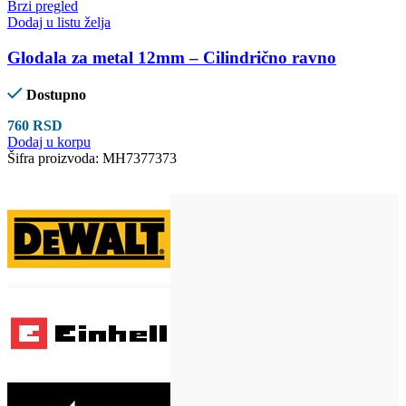
Brzi pregled
Dodaj u listu želja
Glodala za metal 12mm – Cilindrično ravno
Dostupno
760
RSD
Dodaj u korpu
Šifra proizvoda:
MH7377373