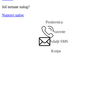
Još nemate nalog?
Napravi nalog
Prodavnica
Pozovite
Pošalji SMS
Korpa