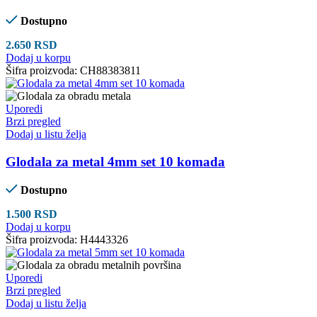
Dostupno
2.650
RSD
Dodaj u korpu
Šifra proizvoda:
CH88383811
Uporedi
Brzi pregled
Dodaj u listu želja
Glodala za metal 4mm set 10 komada
Dostupno
1.500
RSD
Dodaj u korpu
Šifra proizvoda:
H4443326
Uporedi
Brzi pregled
Dodaj u listu želja