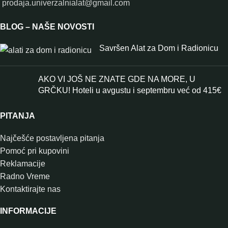
prodaja.univerzalnialat@gmail.com
BLOG – NAŠE NOVOSTI
Savršen Alat za Dom i Radionicu
AKO VI JOŠ NE ZNATE GDE NA MORE, U
GRČKU! Hoteli u avgustu i septembru već od 415€
PITANJA
Najčešće postavljena pitanja
Pomoć pri kupovini
Reklamacije
Radno Vreme
Kontaktirajte nas
INFORMACIJE