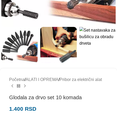
Početna
/
ALATI I OPREMA
/
Pribor za električni alat
Glodala za drvo set 10 komada
1.400
RSD