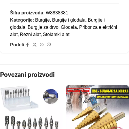
Šifra proizvoda:
W8838381
Kategorije:
Burgije
,
Burgije i glodala
,
Burgije i
glodala
,
Burgije za drvo
,
Glodala
,
Pribor za električni
alat
,
Rezni alat
,
Stolarski alat
Podeli
Povezani proizvodi