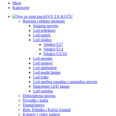
Meni
Kategorije
SVE ZA KUĆU
Rasveta i elektro program
Solarna rasveta
Led reflektori
Led paneli
Led sijalice
Sijalice E27
Sijalice E14
Sijalice GU10
Led neonke
Led spotovi
Led plafonjere
Led panik lampe
Led trake
Led spoljna ugradna i nagradna rasveta
Baterijske LED lampe
Led oprema
Dekorativna rasveta
Dvorište i bašta
Domaćinstvo
Bela Tehnika i Kućni Aparati
Kamere i video nadzor