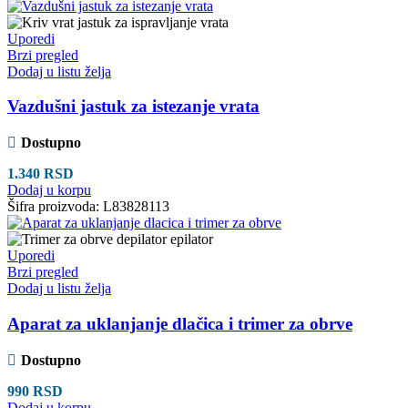
Uporedi
Brzi pregled
Dodaj u listu želja
Vazdušni jastuk za istezanje vrata
Dostupno
1.340
RSD
Dodaj u korpu
Šifra proizvoda:
L83828113
Uporedi
Brzi pregled
Dodaj u listu želja
Aparat za uklanjanje dlačica i trimer za obrve
Dostupno
990
RSD
Dodaj u korpu