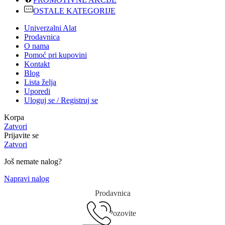
OSTALE KATEGORIJE
Univerzalni Alat
Prodavnica
O nama
Pomoć pri kupovini
Kontakt
Blog
Lista želja
Uporedi
Uloguj se / Registruj se
Korpa
Zatvori
Prijavite se
Zatvori
Još nemate nalog?
Napravi nalog
Prodavnica
Pozovite