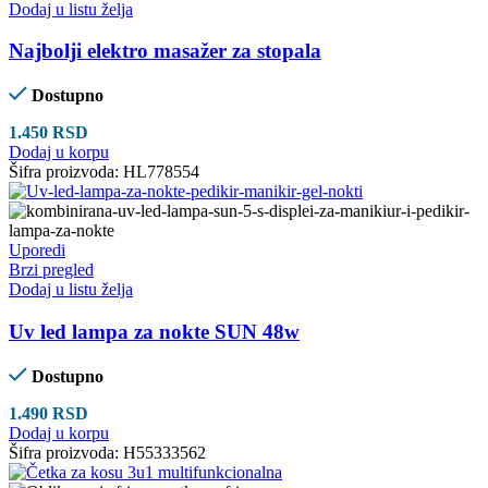
Dodaj u listu želja
Najbolji elektro masažer za stopala
Dostupno
1.450
RSD
Dodaj u korpu
Šifra proizvoda:
HL778554
Uporedi
Brzi pregled
Dodaj u listu želja
Uv led lampa za nokte SUN 48w
Dostupno
1.490
RSD
Dodaj u korpu
Šifra proizvoda:
H55333562