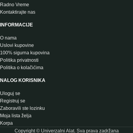
Radno Vreme
Kontaktirajte nas
INFORMACIJE
O nama
Uslovi kupovine
100% sigurna kupovina
Politika privatnosti
Politika o kolačićima
NALOG KORISNIKA
Uloguj se
Registruj se
Zaboravili ste lozinku
Moja lista želja
Korpa
Copyright © Univerzalni Alat. Sva prava zadržana