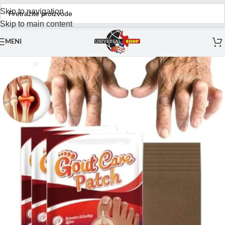
Skip to navigation
Skip to main content
MENI