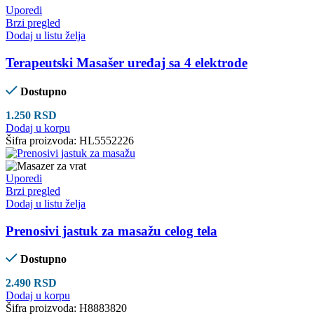
Uporedi
Brzi pregled
Dodaj u listu želja
Terapeutski Masašer uređaj sa 4 elektrode
Dostupno
1.250
RSD
Dodaj u korpu
Šifra proizvoda:
HL5552226
Uporedi
Brzi pregled
Dodaj u listu želja
Prenosivi jastuk za masažu celog tela
Dostupno
2.490
RSD
Dodaj u korpu
Šifra proizvoda:
H8883820