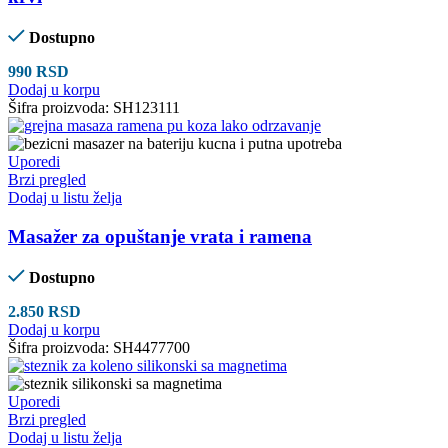
Dostupno
990
RSD
Dodaj u korpu
Šifra proizvoda:
SH123111
Uporedi
Brzi pregled
Dodaj u listu želja
Masažer za opuštanje vrata i ramena
Dostupno
2.850
RSD
Dodaj u korpu
Šifra proizvoda:
SH4477700
Uporedi
Brzi pregled
Dodaj u listu želja