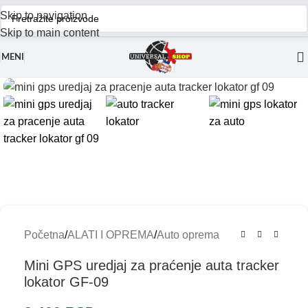
Skip to navigation
Skip to main content
MENI
Početna
/
ALATI I OPREMA
/
Auto oprema
Mini GPS uredjaj za praćenje auta tracker
lokator GF-09