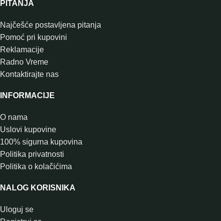
PITANJA
Najčešće postavljena pitanja
Pomoć pri kupovini
Reklamacije
Radno Vreme
Kontaktirajte nas
INFORMACIJE
O nama
Uslovi kupovine
100% sigurna kupovina
Politika privatnosti
Politika o kolačićima
NALOG KORISNIKA
Uloguj se