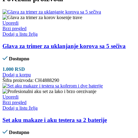
Uporedi
Brzi pregled
Dodaj u listu želja
Glava za trimer za uklanjanje korova sa 5 sečiva
Dostupno
1.000
RSD
Dodaj u korpu
Šifra proizvoda:
CH4888290
Uporedi
Brzi pregled
Dodaj u listu želja
Set aku makaze i aku testera sa 2 baterije
Dostupno