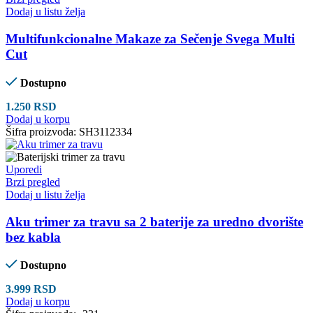
Dodaj u listu želja
Multifunkcionalne Makaze za Sečenje Svega Multi
Cut
Dostupno
1.250
RSD
Dodaj u korpu
Šifra proizvoda:
SH3112334
Uporedi
Brzi pregled
Dodaj u listu želja
Aku trimer za travu sa 2 baterije za uredno dvorište
bez kabla
Dostupno
3.999
RSD
Dodaj u korpu