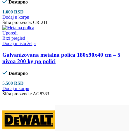
Dostupno
1.600
RSD
Dodaj u korpu
Šifra proizvoda:
CR-211
Uporedi
Brzi pregled
Dodaj u listu želja
Galvanizovana metalna polica 180x90x40 cm – 5
nivoa 200 kg po polici
Dostupno
5.500
RSD
Dodaj u korpu
Šifra proizvoda:
AG8383