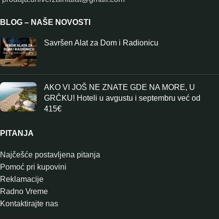
BLOG – NAŠE NOVOSTI
Savršen Alat za Dom i Radionicu
AKO VI JOŠ NE ZNATE GDE NA MORE, U
GRČKU! Hoteli u avgustu i septembru već od
415€
PITANJA
Najčešće postavljena pitanja
Pomoć pri kupovini
Reklamacije
Radno Vreme
Kontaktirajte nas