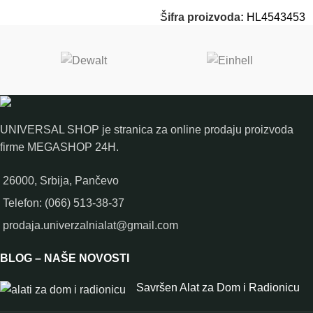
Šifra proizvoda:
HL4543453
UNIVERSAL SHOP je stranica za online prodaju proizvoda
firme MEGASHOP 24H.
26000, Srbija, Pančevo
Telefon: (066) 513-38-37
prodaja.univerzalnialat@gmail.com
BLOG – NAŠE NOVOSTI
Savršen Alat za Dom i Radionicu