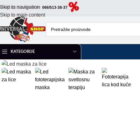
Skip to navigation
ARUČITE TELEFONOM
066/513-38-37
Skip to main content
KATEGORIJE