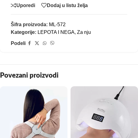
Uporedi
Dodaj u listu želja
Šifra proizvoda:
ML-572
Kategorije:
LEPOTA I NEGA
,
Za nju
Podeli
Povezani proizvodi