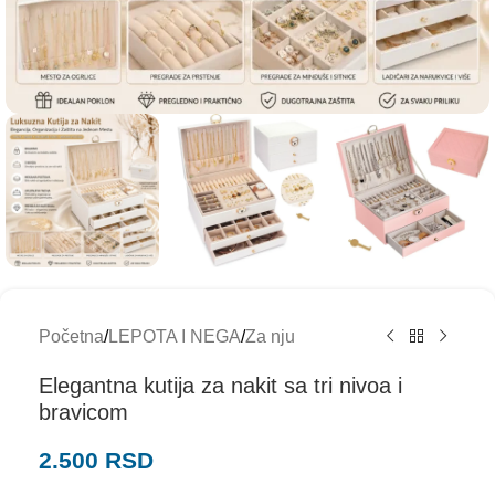
Početna
/
LEPOTA I NEGA
/
Za nju
Elegantna kutija za nakit sa tri nivoa i
bravicom
2.500
RSD