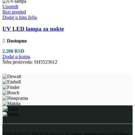
Uporedi
Brzi pregled
Dodaj u listu želja
UV LED lampa za nokte
Dostupno
2.200
RSD
Dodaj u korpu
Šifra proizvoda:
SH5523612
UNIVERSAL SHOP je stranica za online prodaju proizvoda firme