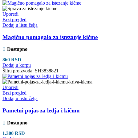
Uporedi
Brzi pregled
Dodaj u listu želja
Magično pomagalo za istezanje kičme
Dostupno
860
RSD
Dodaj u korpu
Šifra proizvoda:
SH3838821
Uporedi
Brzi pregled
Dodaj u listu želja
Pametni pojas za ledja i kičmu
Dostupno
1.300
RSD