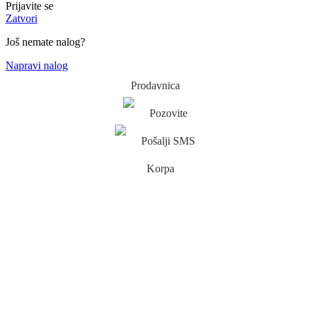
Prijavite se
Zatvori
Još nemate nalog?
Napravi nalog
Prodavnica
Pozovite
Pošalji SMS
Korpa