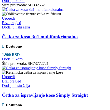
Dodaj u korpu
Šifra proizvoda:
SH332552
Uporedi
Brzi pregled
Dodaj u listu želja
Četka za kosu 3u1 multifunkcionalna
Dostupno
1.900
RSD
Dodaj u korpu
Šifra proizvoda:
SH73772721
Uporedi
Brzi pregled
Dodaj u listu želja
Četka za ispravljanje kose Simply Straight
Dostupno