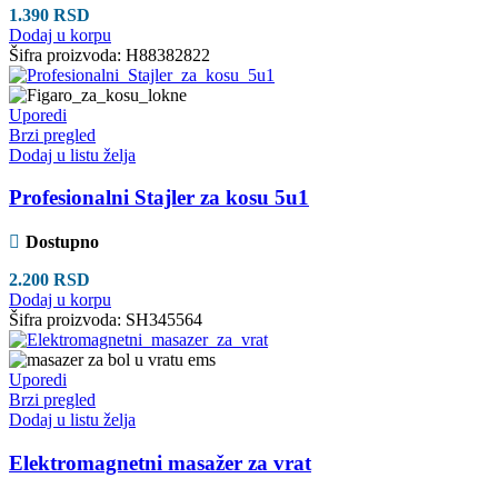
1.390
RSD
Dodaj u korpu
Šifra proizvoda:
H88382822
Uporedi
Brzi pregled
Dodaj u listu želja
Profesionalni Stajler za kosu 5u1
Dostupno
2.200
RSD
Dodaj u korpu
Šifra proizvoda:
SH345564
Uporedi
Brzi pregled
Dodaj u listu želja
Elektromagnetni masažer za vrat