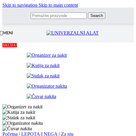
Skip to navigation
Skip to main content
Search
MENI
AKCIJA!
Početna
/
LEPOTA I NEGA
/
Za nju