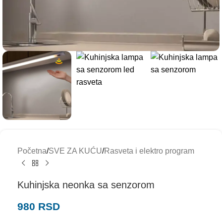
Početna
/
SVE ZA KUĆU
/
Rasveta i elektro program
Kuhinjska neonka sa senzorom
980
RSD