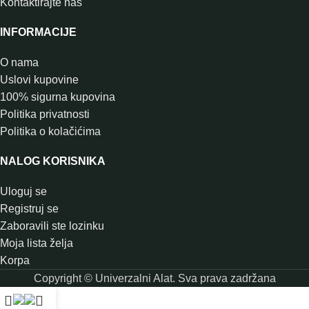
Kontaktirajte nas
INFORMACIJE
O nama
Uslovi kupovine
100% sigurna kupovina
Politika privatnosti
Politika o kolačićima
NALOG KORISNIKA
Uloguj se
Registruj se
Zaboravili ste lozinku
Moja lista želja
Korpa
Copyright © Univerzalni Alat. Sva prava zadržana