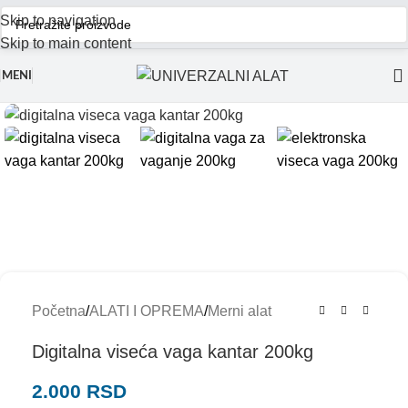
Skip to navigation
Skip to main content
MENI
Početna
/
ALATI I OPREMA
/
Merni alat
Digitalna viseća vaga kantar 200kg
2.000
RSD