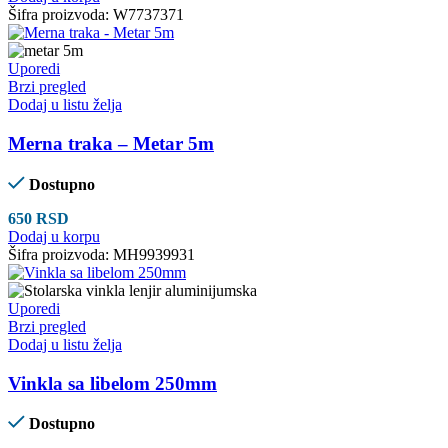
Šifra proizvoda:
W7737371
Uporedi
Brzi pregled
Dodaj u listu želja
Merna traka – Metar 5m
Dostupno
650
RSD
Dodaj u korpu
Šifra proizvoda:
MH9939931
Uporedi
Brzi pregled
Dodaj u listu želja
Vinkla sa libelom 250mm
Dostupno