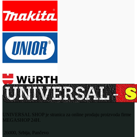
UNIVERSAL SHOP je stranica za online prodaju proizvoda firme
MEGASHOP 24H.
26000, Srbija, Pančevo