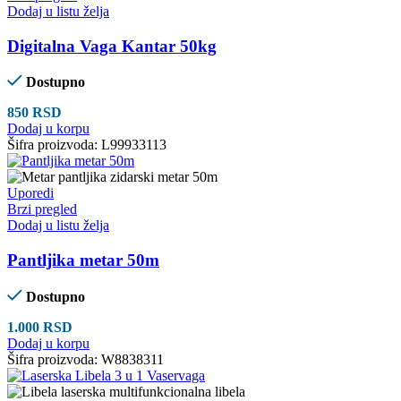
Dodaj u listu želja
Digitalna Vaga Kantar 50kg
Dostupno
850
RSD
Dodaj u korpu
Šifra proizvoda:
L99933113
Uporedi
Brzi pregled
Dodaj u listu želja
Pantljika metar 50m
Dostupno
1.000
RSD
Dodaj u korpu
Šifra proizvoda:
W8838311