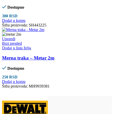
Dostupno
380
RSD
Dodaj u korpu
Šifra proizvoda:
SH443225
Uporedi
Brzi pregled
Dodaj u listu želja
Merna traka – Metar 2m
Dostupno
250
RSD
Dodaj u korpu
Šifra proizvoda:
MH9939381