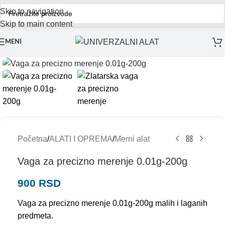
Skip to navigation
Skip to main content
MENI
Početna
/
ALATI I OPREMA
/
Merni alat
Vaga za precizno merenje 0.01g-200g
900
RSD
Vaga za precizno merenje 0.01g-200g malih i laganih
predmeta.