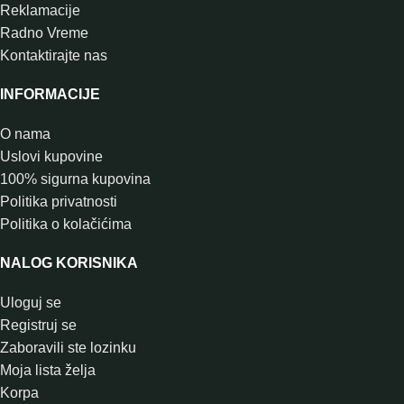
Reklamacije
Radno Vreme
Kontaktirajte nas
INFORMACIJE
O nama
Uslovi kupovine
100% sigurna kupovina
Politika privatnosti
Politika o kolačićima
NALOG KORISNIKA
Uloguj se
Registruj se
Zaboravili ste lozinku
Moja lista želja
Korpa