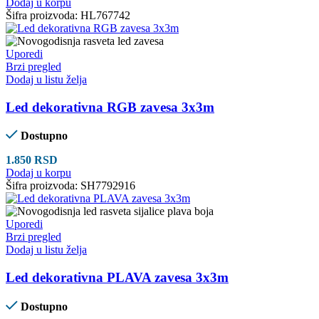
Dodaj u korpu
Šifra proizvoda:
HL767742
Uporedi
Brzi pregled
Dodaj u listu želja
Led dekorativna RGB zavesa 3x3m
Dostupno
1.850
RSD
Dodaj u korpu
Šifra proizvoda:
SH7792916
Uporedi
Brzi pregled
Dodaj u listu želja
Led dekorativna PLAVA zavesa 3x3m
Dostupno