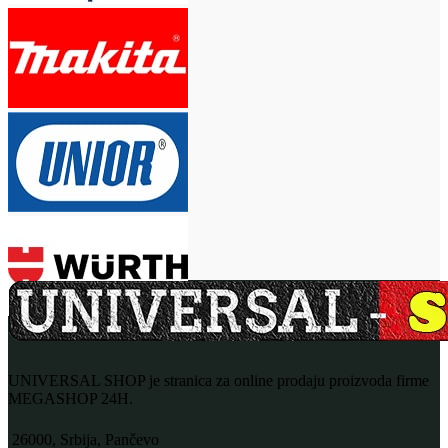
UNIVERSAL SHOP je stranica za online prodaju proizvoda firme
MEGASHOP 24H.
26000, Srbija, Pančevo