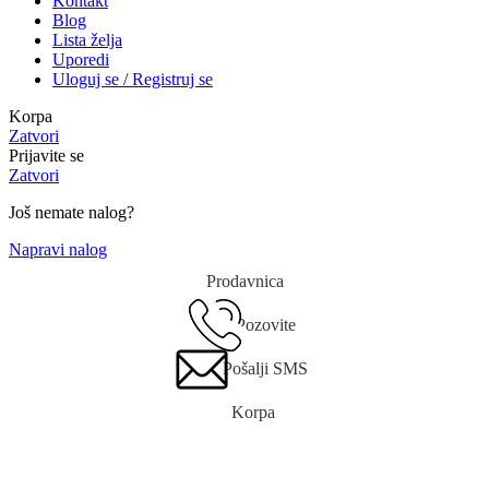
Kontakt
Blog
Lista želja
Uporedi
Uloguj se / Registruj se
Korpa
Zatvori
Prijavite se
Zatvori
Još nemate nalog?
Napravi nalog
Prodavnica
Pozovite
Pošalji SMS
Korpa