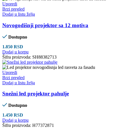
Uporedi
Brzi pregled
Dodaj u listu želja
Novogodišnji projektor sa 12 motiva
Dostupno
1.850
RSD
Dodaj u korpu
Šifra proizvoda:
SH88382713
Uporedi
Brzi pregled
Dodaj u listu želja
Snežni led projektor pahulje
Dostupno
1.450
RSD
Dodaj u korpu
Šifra proizvoda:
H77372871