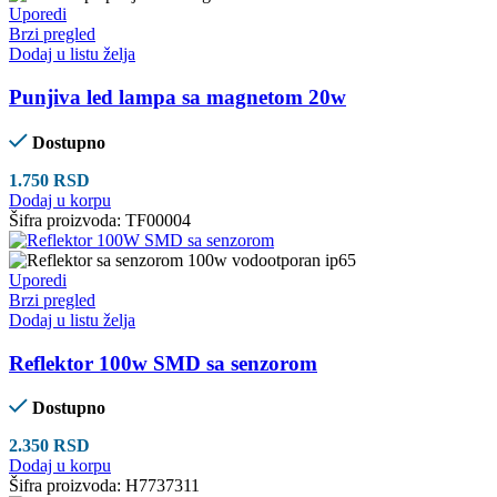
Uporedi
Brzi pregled
Dodaj u listu želja
Punjiva led lampa sa magnetom 20w
Dostupno
1.750
RSD
Dodaj u korpu
Šifra proizvoda:
TF00004
Uporedi
Brzi pregled
Dodaj u listu želja
Reflektor 100w SMD sa senzorom
Dostupno
2.350
RSD
Dodaj u korpu
Šifra proizvoda:
H7737311