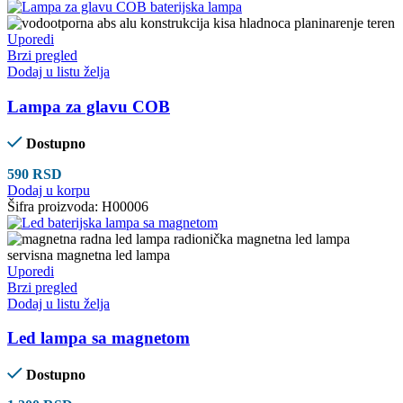
Uporedi
Brzi pregled
Dodaj u listu želja
Lampa za glavu COB
Dostupno
590
RSD
Dodaj u korpu
Šifra proizvoda:
H00006
Uporedi
Brzi pregled
Dodaj u listu želja
Led lampa sa magnetom
Dostupno