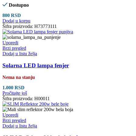
Dostupno
800
RSD
Dodaj u korpu
Šifra proizvoda:
H73773111
Uporedi
Brzi pregled
Dodaj u listu želja
Solarna LED lampa fenjer
Nema na stanju
1.000
RSD
Pročitajte još
Šifra proizvoda:
H00011
Uporedi
Brzi pregled
Dodaj u listu želja