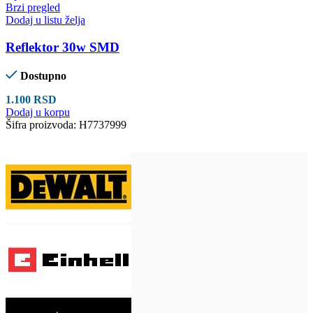
Brzi pregled
Dodaj u listu želja
Reflektor 30w SMD
Dostupno
1.100
RSD
Dodaj u korpu
Šifra proizvoda:
H7737999