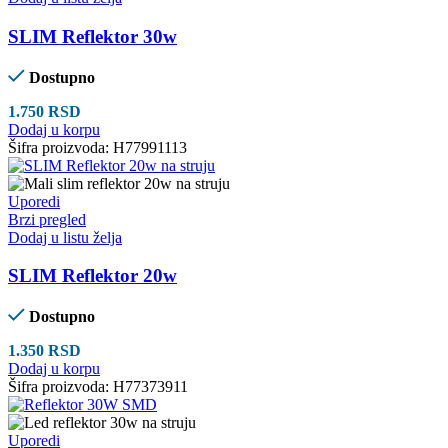
SLIM Reflektor 30w
Dostupno
1.750
RSD
Dodaj u korpu
Šifra proizvoda:
H77991113
Uporedi
Brzi pregled
Dodaj u listu želja
SLIM Reflektor 20w
Dostupno
1.350
RSD
Dodaj u korpu
Šifra proizvoda:
H77373911
Uporedi