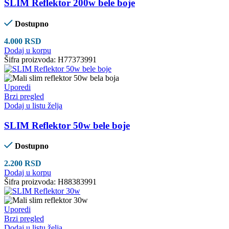
SLIM Reflektor 200w bele boje
Dostupno
4.000
RSD
Dodaj u korpu
Šifra proizvoda:
H77373991
Uporedi
Brzi pregled
Dodaj u listu želja
SLIM Reflektor 50w bele boje
Dostupno
2.200
RSD
Dodaj u korpu
Šifra proizvoda:
H88383991
Uporedi
Brzi pregled
Dodaj u listu želja