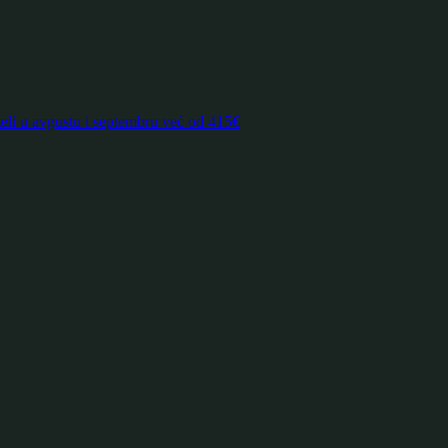
avgustu i septembru već od 415€