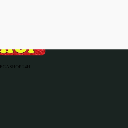
e MEGASHOP 24H.