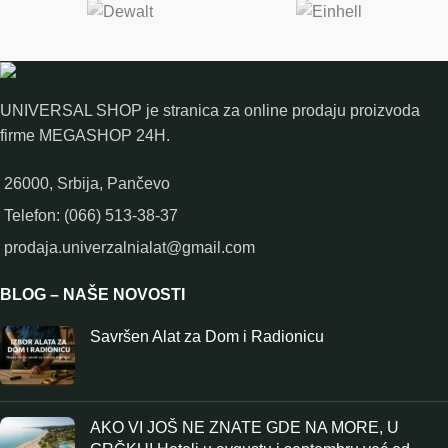
UNIVERSAL SHOP je stranica za online prodaju proizvoda
firme MEGASHOP 24H.
26000, Srbija, Pančevo
Telefon: (066) 513-38-37
prodaja.univerzalnialat@gmail.com
BLOG – NAŠE NOVOSTI
Savršen Alat za Dom i Radionicu
AKO VI JOŠ NE ZNATE GDE NA MORE, U