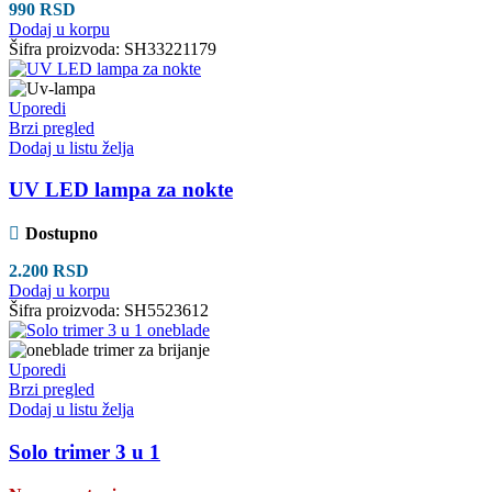
990
RSD
Dodaj u korpu
Šifra proizvoda:
SH33221179
Uporedi
Brzi pregled
Dodaj u listu želja
UV LED lampa za nokte
Dostupno
2.200
RSD
Dodaj u korpu
Šifra proizvoda:
SH5523612
Uporedi
Brzi pregled
Dodaj u listu želja
Solo trimer 3 u 1