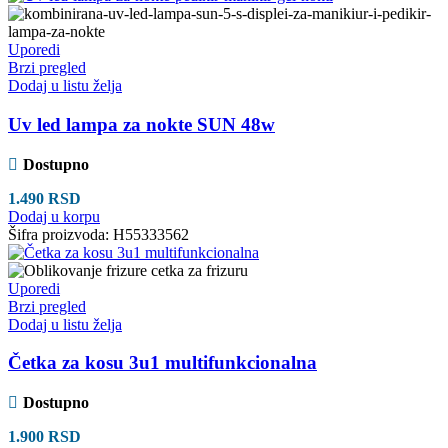
Uporedi
Brzi pregled
Dodaj u listu želja
Uv led lampa za nokte SUN 48w
Dostupno
1.490
RSD
Dodaj u korpu
Šifra proizvoda:
H55333562
Uporedi
Brzi pregled
Dodaj u listu želja
Četka za kosu 3u1 multifunkcionalna
Dostupno
1.900
RSD