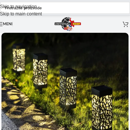
Skip to navigation
Skip to main content
MENI