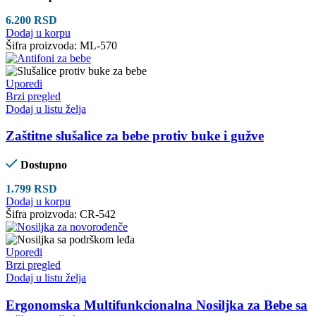
6.200
RSD
Dodaj u korpu
Šifra proizvoda:
ML-570
Uporedi
Brzi pregled
Dodaj u listu želja
Zaštitne slušalice za bebe protiv buke i gužve
Dostupno
1.799
RSD
Dodaj u korpu
Šifra proizvoda:
CR-542
Uporedi
Brzi pregled
Dodaj u listu želja
Ergonomska Multifunkcionalna Nosiljka za Bebe sa