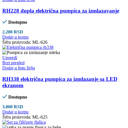
RH228 dupla električna pumpica za izmlazavanje
Dostupno
2.200
RSD
Dodaj u korpu
Šifra proizvoda:
ML-626
Uporedi
Brzi pregled
Dodaj u listu želja
RH338 električna pumpica za izmlazanje sa LED
ekranom
Dostupno
3.000
RSD
Dodaj u korpu
Šifra proizvoda:
ML-625