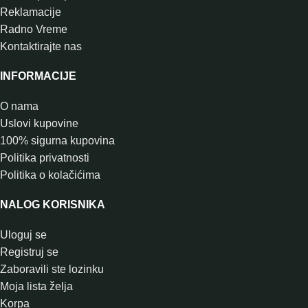
Reklamacije
Radno Vreme
Kontaktirajte nas
INFORMACIJE
O nama
Uslovi kupovine
100% sigurna kupovina
Politika privatnosti
Politika o kolačićima
NALOG KORISNIKA
Uloguj se
Registruj se
Zaboravili ste lozinku
Moja lista želja
Korpa