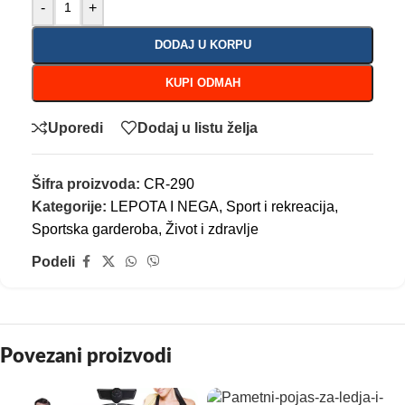
-
+
DODAJ U KORPU
KUPI ODMAH
Uporedi
Dodaj u listu želja
Šifra proizvoda:
CR-290
Kategorije:
LEPOTA I NEGA
,
Sport i rekreacija
,
Sportska garderoba
,
Život i zdravlje
Podeli
Povezani proizvodi