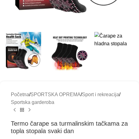
Početna
/
SPORTSKA OPREMA
/
Sport i rekreacija
/
Sportska garderoba
Termo čarape sa turmalinskim tačkama za
topla stopala svaki dan