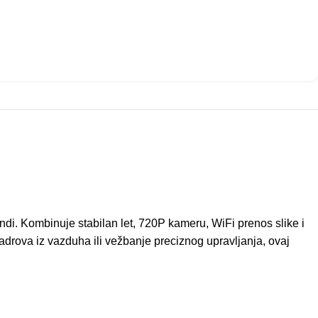
di. Kombinuje stabilan let, 720P kameru, WiFi prenos slike i
adrova iz vazduha ili vežbanje preciznog upravljanja, ovaj