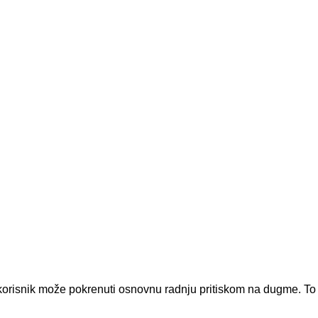
, korisnik može pokrenuti osnovnu radnju pritiskom na dugme. To