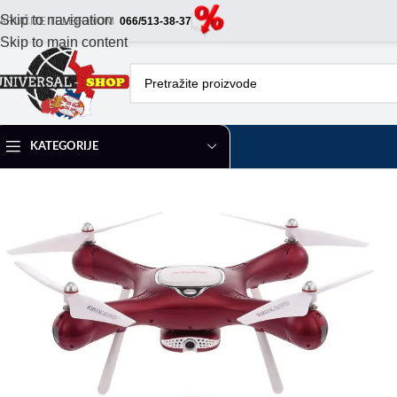
Skip to navigation
ARUČITE TELEFONOM
066/513-38-37
Skip to main content
KATEGORIJE