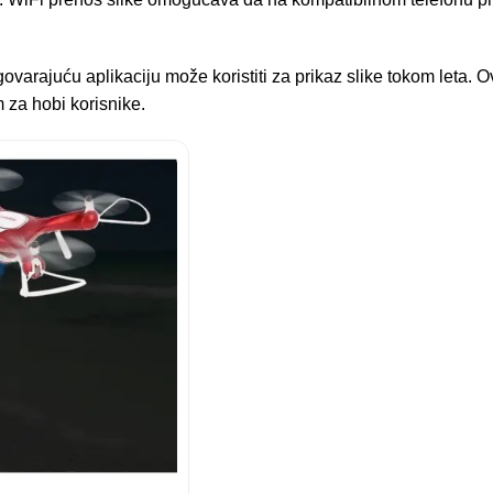
varajuću aplikaciju može koristiti za prikaz slike tokom leta. O
 za hobi korisnike.