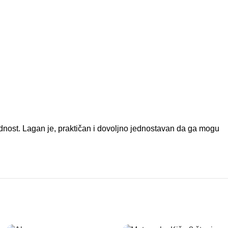
ednost. Lagan je, praktičan i dovoljno jednostavan da ga mogu