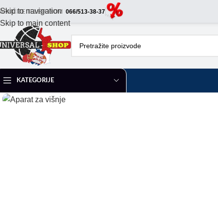
Skip to navigation
ARUČITE TELEFONOM
066/513-38-37
Skip to main content
KATEGORIJE