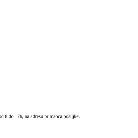
 od 8 do 17h, na adresu primaoca pošiljke.