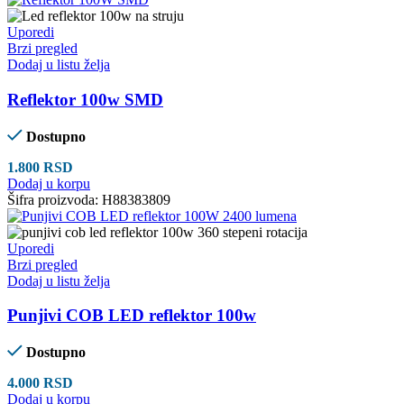
Uporedi
Brzi pregled
Dodaj u listu želja
Reflektor 100w SMD
Dostupno
1.800
RSD
Dodaj u korpu
Šifra proizvoda:
H88383809
Uporedi
Brzi pregled
Dodaj u listu želja
Punjivi COB LED reflektor 100w
Dostupno
4.000
RSD
Dodaj u korpu