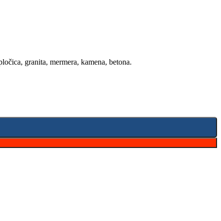
 pločica, granita, mermera, kamena, betona.