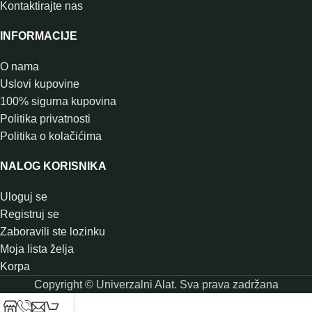
Kontaktirajte nas
INFORMACIJE
O nama
Uslovi kupovine
100% sigurna kupovina
Politika privatnosti
Politika o kolačićima
NALOG KORISNIKA
Uloguj se
Registruj se
Zaboravili ste lozinku
Moja lista želja
Korpa
Copyright © Univerzalni Alat. Sva prava zadržana