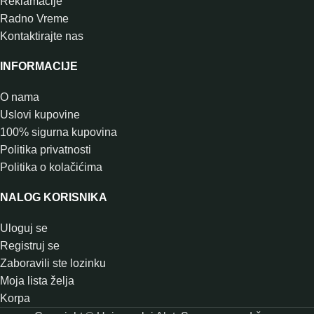
Reklamacije
Radno Vreme
Kontaktirajte nas
INFORMACIJE
O nama
Uslovi kupovine
100% sigurna kupovina
Politika privatnosti
Politika o kolačićima
NALOG KORISNIKA
Uloguj se
Registruj se
Zaboravili ste lozinku
Moja lista želja
Korpa