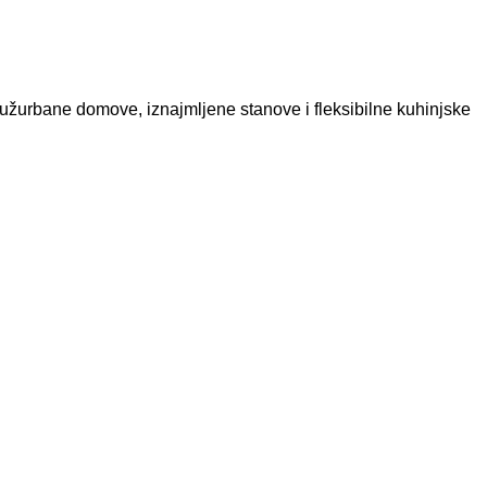
za užurbane domove, iznajmljene stanove i fleksibilne kuhinjske