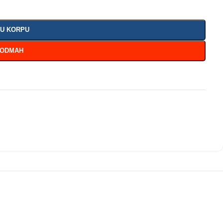
 U KORPU
 ODMAH