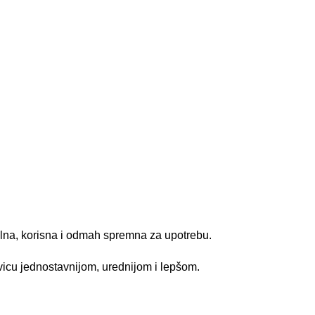
zalna, korisna i odmah spremna za upotrebu.
icu jednostavnijom, urednijom i lepšom.