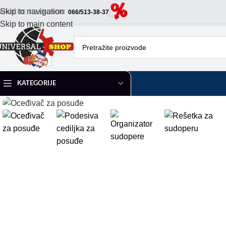
Skip to navigation
ARUČITE TELEFONOM
066/513-38-37
Skip to main content
KATEGORIJE