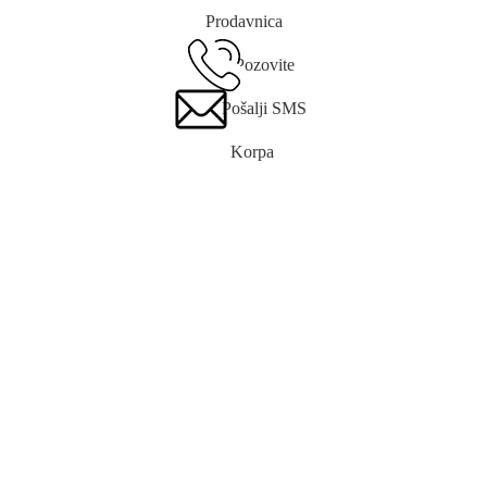
Prodavnica
Pozovite
Pošalji SMS
Korpa