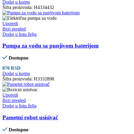
Dodaj u korpu
Šifra proizvoda:
H4334432
Uporedi
Brzi pregled
Dodaj u listu želja
Pumpa za vodu sa punjivom baterijom
Dostupno
870
RSD
Dodaj u korpu
Šifra proizvoda:
H3332898
Uporedi
Brzi pregled
Dodaj u listu želja
Pametni robot usisivač
Dostupno