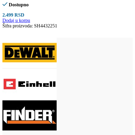
Dostupno
2.499
RSD
Dodaj u korpu
Šifra proizvoda:
SH4432251